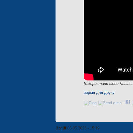
Використано відео Львівсь
версія для друку
Bzgjff
05.05.2023 - 15:19