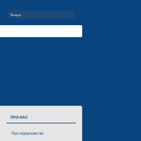
Міські автобуси
Сервіс
Новини
ПРО НАС
Про підприємство