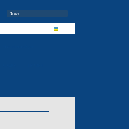
Міські автобуси
Сервіс
Новини