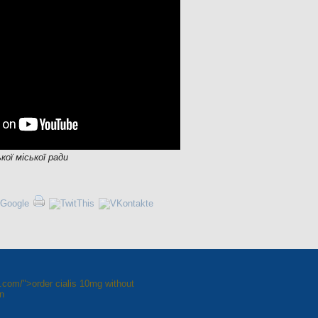
кої міської ради
e.com/">order cialis 10mg without
on