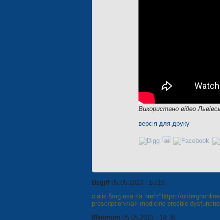
Використано відео Львівсь
версія для друку
Bzgjff
05.05.2023 - 15:19
cialis 5mg usa <a href="https://ordergnonlin
prescription</a> medicine erectile dysfuncti
Mkomum
05.05.2023 - 14:36