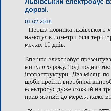
Львівський електробус 
дорозі.
01.02.2016
Перша новинка львівського «
намотує кілометри біля територ
межах 10 днів.
Вперше електробус презентува
минулого року. Тоді подивитись
інфраструктури. Два місяці по
щоби пройти виробничі випробу
електробус дуже схожий на тро
прив’язаний до мереж, каже во