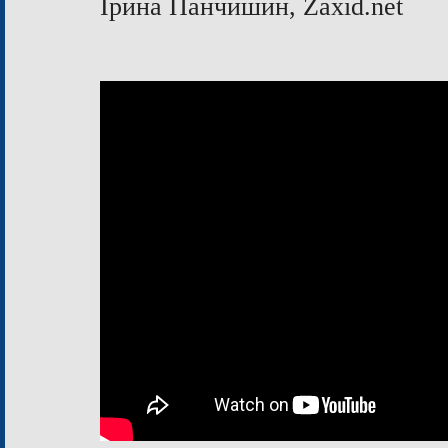
Ірина Панчишин, Zaxid.net