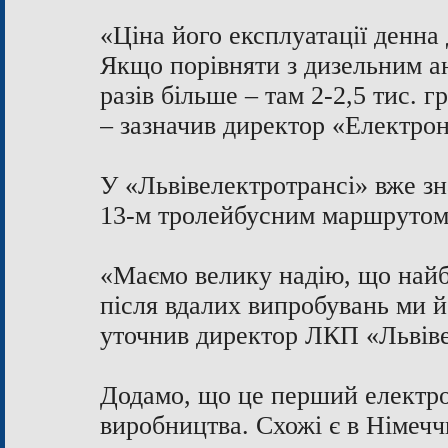
«Ціна його експлуатації денна
Якщо порівняти з дизельним ан
разів більше – там 2-2,5 тис. г
– зазначив директор «Електро
У «Львівелектротрансі» вже зн
13-м тролейбусним маршрутом. 
«Маємо велику надію, що найб
після вдалих випробувань ми й
уточнив директор ЛКП «Львів
Додамо, що це перший електроб
виробництва. Схожі є в Німеччи