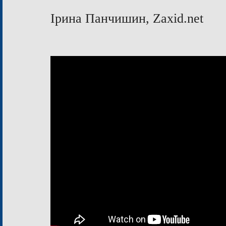
Ірина Панчишин, Zaxid.net