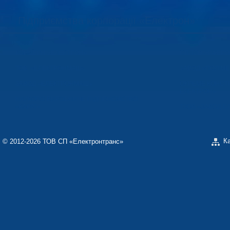
Підприємства корпорації «Електрон»
КОНЦЕРН «ЕЛЕКТРОН»
СП ТОВ «СФЕР
ТОВ «ЕЛЕКТРОНМАШ»
ЗАВОД «ПОЛІМЕ
ЗАВОД «ЕЛЕКТРОНМАШ»
ОКРЕМЕ КОНСТ
ЕЛЕКТРОН»
НАУКОВО-ВИРОБНИЧЕ ПІДПРИЄМСТВО
«КАРАТ»
ТЗОВ «ЗАВОД 
К
© 2012-2026 ТОВ СП «Електронтранс»