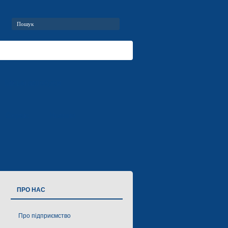
Міські автобуси
Сервіс
Новини
ПРО НАС
Про підприємство