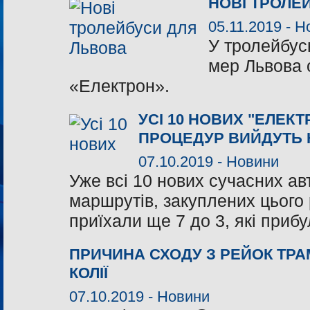
НОВІ ТРОЛЕ
05.11.2019 -
Н
У тролейбус
мер Львова 
«Електрон».
УСІ 10 НОВИХ "ЕЛЕК
ПРОЦЕДУР ВИЙДУТЬ 
07.10.2019 -
Новини
Уже всі 10 нових сучасних ав
маршрутів, закуплених цього р
приїхали ще 7 до 3, які приб
ПРИЧИНА СХОДУ З РЕЙОК ТРА
КОЛІЇ
07.10.2019 -
Новини