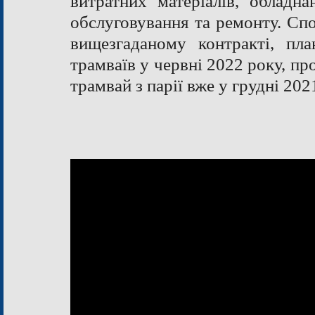
витратних матеріалів, обладна
обслуговування та ремонту. Спо
вищезгаданому контракті, пл
трамваїв у червні 2022 року, п
трамвай з парії вже у грудні 202