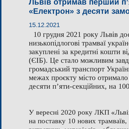
Львів отримав перший п’
«Електрон» з десяти за
15.12.2021
10 грудня 2021 року Львів д
низькопідлогові
трамваї україн
закуплені за кредитні кошти в
(ЄІБ). Це стало можливим завд
громадський транспорт Україн
межах проєкту місто отримало 
десяти п’яти-секційних, на 10
У вересні 2020 року ЛКП «Льві
на поставку 10 нових трамваїв, 