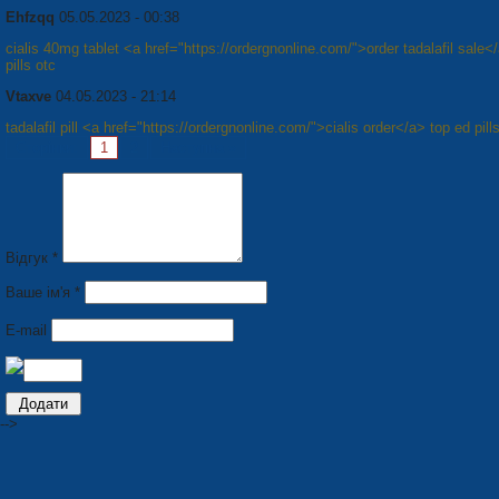
Ehfzqq
05.05.2023 - 00:38
cialis 40mg tablet <a href="https://ordergnonline.com/">order tadalafil sale<
pills otc
Vtaxve
04.05.2023 - 21:14
tadalafil pill <a href="https://ordergnonline.com/">cialis order</a> top ed pill
Сторінки:
1
2
Наступна »
Відгук *
Ваше ім'я *
E-mail
-->