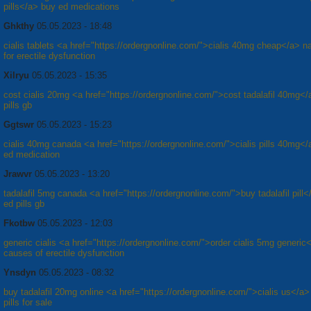
pills</a> buy ed medications
Ghkthy
05.05.2023 - 18:48
cialis tablets <a href="https://ordergnonline.com/">cialis 40mg cheap</a> nat
for erectile dysfunction
Xilryu
05.05.2023 - 15:35
cost cialis 20mg <a href="https://ordergnonline.com/">cost tadalafil 40mg<
pills gb
Ggtswr
05.05.2023 - 15:23
cialis 40mg canada <a href="https://ordergnonline.com/">cialis pills 40mg</
ed medication
Jrawvr
05.05.2023 - 13:20
tadalafil 5mg canada <a href="https://ordergnonline.com/">buy tadalafil pill
ed pills gb
Fkotbw
05.05.2023 - 12:03
generic cialis <a href="https://ordergnonline.com/">order cialis 5mg generic
causes of erectile dysfunction
Ynsdyn
05.05.2023 - 08:32
buy tadalafil 20mg online <a href="https://ordergnonline.com/">cialis us</a
pills for sale