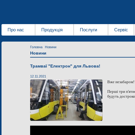
Про нас
Продукція
Послуги
Сервіс
Головна
Новини
Новини
Трамваї "Електрон" для Львова!
12.11.2021
Вже незабаром!
Перші три п'яти
будуть достроко