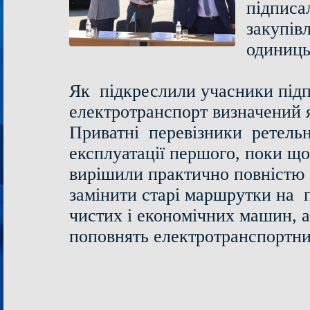
підписа
закупів
одиниць
Як підкреслили учасники підп
електротранспорт визначений я
Приватні перевізники ретельн
експлуатації першого, поки що
вирішили практично повністю 
замінити старі маршрутки на п
чистих і економічних машин, а
поповнять електротранспортни