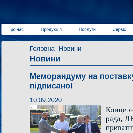
Про нас
Продукція
Послуги
Сервіс
Головна
Новини
Новини
Меморандуму на поставку
підписано!
10.09.2020
Концерн
рада, Л
приватн