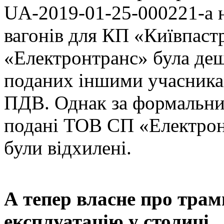
UA-2019-01-25-000221-a 
вагонів для КП «Київпас
«Електронтранс» була де
поданих іншими учасникам
ПДВ. Однак за формальн
подані ТОВ СП «Електрон
були відхилені.
А тепер власне про трам
експлуатацію у столиці.