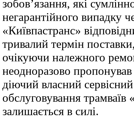
зобов’язання, які сумлінно
негарантійного випадку че
«Київпастранс» відповідн
тривалий термін поставки
очікуючи належного ремон
неодноразово пропонував 
діючий власний сервісний 
обслуговування трамваїв 
залишається в силі.