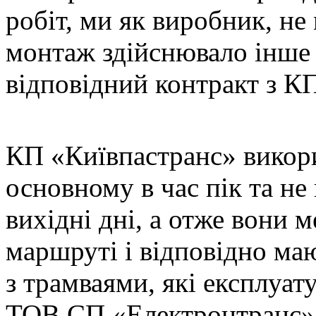
робіт, ми як виробник, не
монтаж здійснювало інше 
відповідний контракт з К
КП «Київпастранс» викори
основному в час пік та не
вихідні дні, а отже вони
маршруті і відповідно ма
з трамваями, які експлуа
ТОВ СП «Електронтранс» 