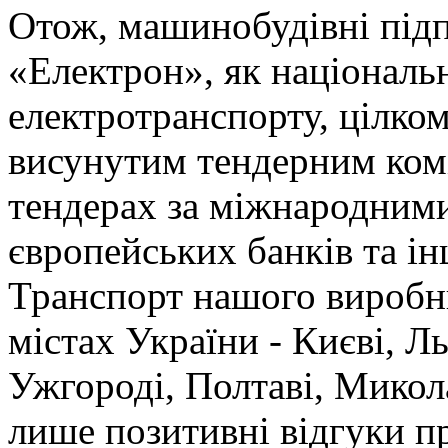
Отож, машинобудівні під
«Електрон», як національ
електротранспорту, цілко
висунутим тендерним коміт
тендерах за міжнародним
європейських банків та і
Транспорт нашого виробн
містах України - Києві, Л
Ужгороді, Полтаві, Микола
лише позитивні відгуки п