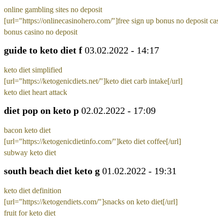
online gambling sites no deposit
[url="https://onlinecasinohero.com/"]free sign up bonus no deposit cas
bonus casino no deposit
guide to keto diet f
03.02.2022 - 14:17
keto diet simplified
[url="https://ketogenicdiets.net/"]keto diet carb intake[/url]
keto diet heart attack
diet pop on keto p
02.02.2022 - 17:09
bacon keto diet
[url="https://ketogenicdietinfo.com/"]keto diet coffee[/url]
subway keto diet
south beach diet keto g
01.02.2022 - 19:31
keto diet definition
[url="https://ketogendiets.com/"]snacks on keto diet[/url]
fruit for keto diet