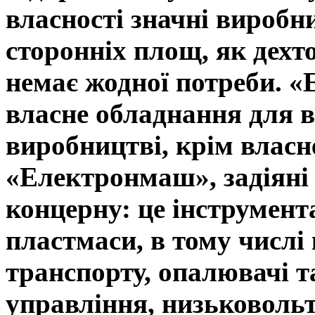
власності значні виробни
сторонніх площ, як дехт
немає жодної потреби. «
власне обладнання для в
виробництві, крім власн
«Електронмаш», задіяні
концерну: це інструмент
пластмаси, в тому числі
транспорту, опалювачі 
управління, низьковольт