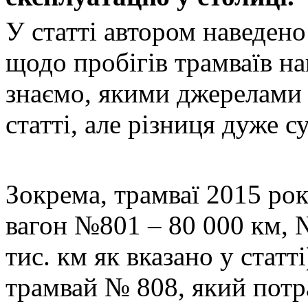
У статті автором наведено
щодо пробігів трамваїв н
знаємо, якими джерелами 
статті, але різниця дуже с
Зокрема, трамваї 2015 ро
вагон №801 – 80 000 км, 
тис. км як вказано у статт
трамвай № 808, який потр