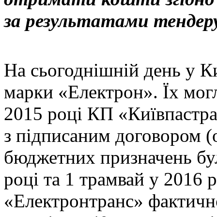
за результатами тендеру
На сьогоднішній день у Ки
марки «Електрон». Їх могл
2015 році КП «Київпастра
з підписаним договором (о
бюджетних призначень бул
році та 1 трамвай у 2016 
«Електронтранс» фактично