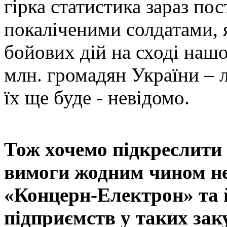
гірка статистика зараз по
покаліченими солдатами, я
бойових дій на сході наш
млн. громадян України – л
їх ще буде - невідомо.
Тож хочемо підкреслити 
вимоги жодним чином н
«Концерн-Електрон» та 
підприємств у таких зак