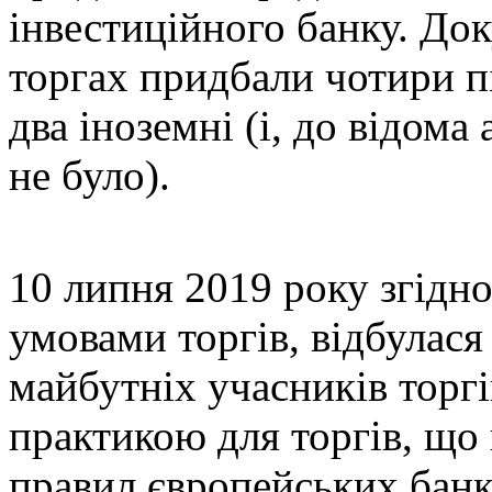
інвестиційного банку. Док
торгах придбали чотири пі
два іноземні (і, до відом
не було).
10 липня 2019 року згідн
умовами торгів, відбулася
майбутніх учасників торгі
практикою для торгів, що
правил європейських банк