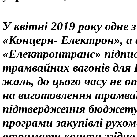
У квітні 2019 року одне
«Концерн- Електрон», а
«Електронтранс» підписа
трамвайних вагонів для
жаль, до цього часу не 
на виготовлення трамваї
підтвердження бюджету 
програми закупівлі рухом
отримати кошти згідно 