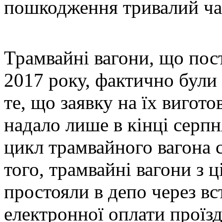
пошкодження тривалий час
Трамвайні вагони, що пост
2017 року, фактично були 
те, що заявку на їх вигот
надало лише в кінці серпн
цикл трамвайного вагона с
того, трамвайні вагони з ц
простояли в депо через в
електронної оплати проїзд