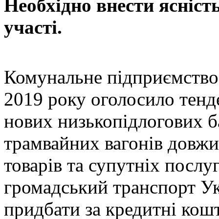
Необхідно внести ясність
участі.
Комунальне підприємство
2019 року оголосило тенд
нових низькопідлогових б
трамвайних вагонів довжи
товарів та супутніх послу
громадський транспорт Ук
придбати за кредитні кош