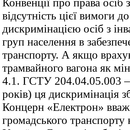
Конвенції про права осіб 
відсутність цієї вимоги д
дискримінацією осіб з ін
груп населення в забезпеч
транспорту. А якщо врахув
трамвайного вагона як міні
4.1. ГСТУ 204.04.05.003 –
років) ця дискримінація з
Концерн «Електрон» вваж
громадського транспорту 