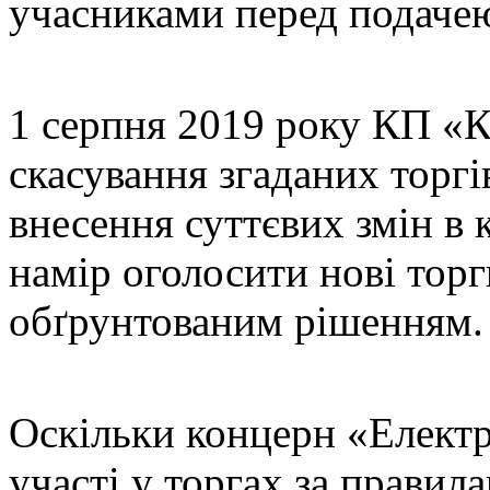
учасниками перед подачею
1 серпня 2019 року КП «К
скасування згаданих торгів
внесення суттєвих змін в к
намір оголосити нові торг
обґрунтованим рішенням.
Оскільки концерн «Елект
участі у торгах за правил