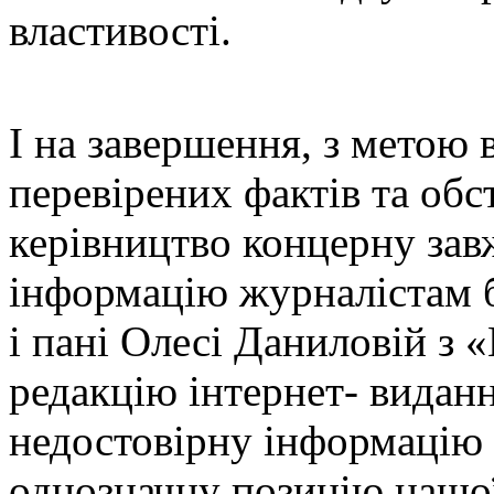
властивості.
І на завершення, з метою 
перевірених фактів та обс
керівництво концерну зав
інформацію журналістам б
і пані Олесі Даниловій з
редакцію інтернет- видан
недостовірну інформацію 
однозначну позицію нашої