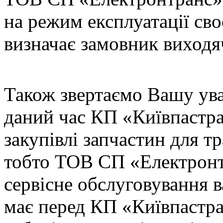
на режим експлуатації сво
визначає замовник виходяч
Також звертаємо Вашу уваг
даний час КП «Київпастра
закупівлі запчастин для т
тобто ТОВ СП «Електронтр
сервісне обслуговування в
має перед КП «Київпастра