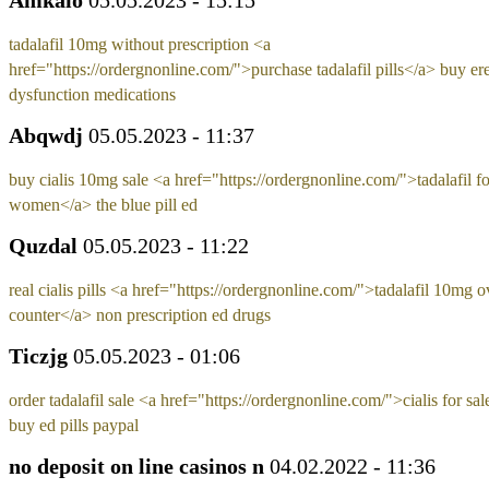
tadalafil 10mg without prescription <a
href="https://ordergnonline.com/">purchase tadalafil pills</a> buy ere
dysfunction medications
Abqwdj
05.05.2023 - 11:37
buy cialis 10mg sale <a href="https://ordergnonline.com/">tadalafil fo
women</a> the blue pill ed
Quzdal
05.05.2023 - 11:22
real cialis pills <a href="https://ordergnonline.com/">tadalafil 10mg o
counter</a> non prescription ed drugs
Ticzjg
05.05.2023 - 01:06
order tadalafil sale <a href="https://ordergnonline.com/">cialis for sa
buy ed pills paypal
no deposit on line casinos n
04.02.2022 - 11:36