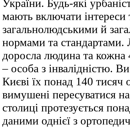
України. Будь-які урбаніс
мають включати інтереси 
загальнолюдськими й зага
нормами та стандартами. 
доросла людина та кожна 4
– особа з інвалідністю. Ви 
Києві їх понад 140 тисяч о
вимушені пересуватися на
столиці протезується понад
даними однієї з ортопедич