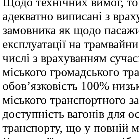
Щодо технічних вимог, то
адекватно виписані з вра
замовника як щодо пасажир
експлуатації на трамвайних
числі з врахуванням суча
міського громадського тра
обов’язковість 100% низьк
міського транспортного за
доступність вагонів для ос
транспорту, що у повній мі