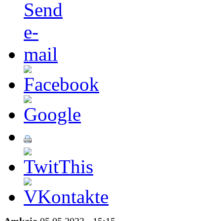
Amkaio
05.05.2023 - 15:15