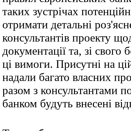
таких зустрічах потенцій
отримати детальні роз'ясн
консультантів проекту що
документації та, зі свого 
ці вимоги. Присутні на ці
надали багато власних про
разом з консультантами п
банком будуть внесені від