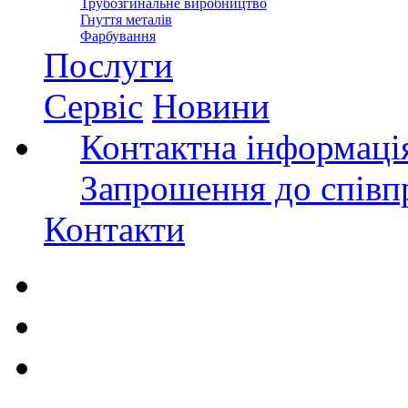
Трубозгинальне виробництво
Гнуття металів
Фарбування
Послуги
Сервіс
Новини
Контактна інформаці
Запрошення до співп
Контакти