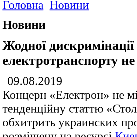
Головна
Новини
Новини
Жодної дискримінації
електротранспорту не
09.08.2019
Концерн «Електрон» не мі
тенденційну статтю «Стол
обхитрить украинских про
розміщену на ресурсі
Кие