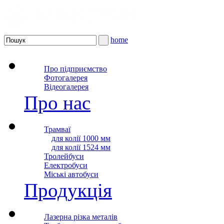
home
Про підприємство
Фотогалерея
Відеогалерея
Про нас
Трамваї
для колії 1000 мм
для колії 1524 мм
Тролейбуси
Електробуси
Міські автобуси
Продукція
Лазерна різка металів