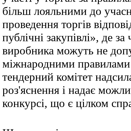
більш лояльними до учасни
проведення торгів відпов
публічні закупівлі», де з
виробника можуть не допус
міжнародними правилами 
тендерний комітет надсил
роз'яснення і надає можли
конкурсі, що є цілком спр