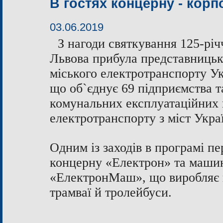
В гостях концерну - кор
03.06.2019
З нагоди святкування 125-річ
Львова прибула представницьк
міського електротранспорту У
що об`єднує 69 підприємства та
комунальних експлуатаційних 
електротранспорту з міст Укра
Одним із заходів в програмі пе
концерну «Електрон» та машин
«ЕлектронМаш», що виробляє г
трамваї й тролейбуси.