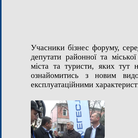
Учасники бізнес форуму, сере
депутати районної та міської
міста та туристи, яких тут 
ознайомитись з новим видо
експлуатаційними характерис