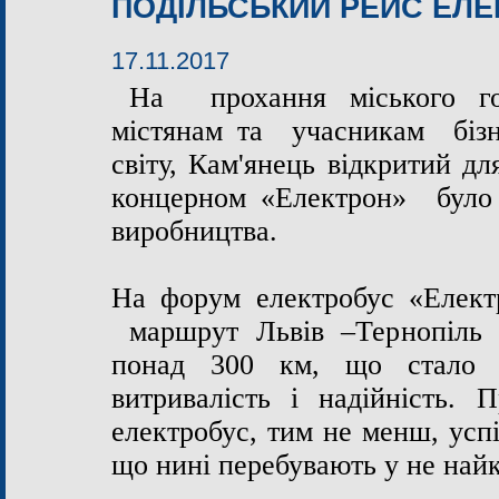
ПОДІЛЬСЬКИЙ РЕЙС ЕЛЕ
17.11.2017
На прохання міського го
містянам та учасникам бізн
світу, Кам'янець відкритий дл
концерном «Електрон» було п
виробництва.
На форум електробус «Елект
маршрут Львів –Тернопіль -
понад
300 км
, що стало 
витривалість і надійність. 
електробус, тим не менш, усп
що нині перебувають у не най