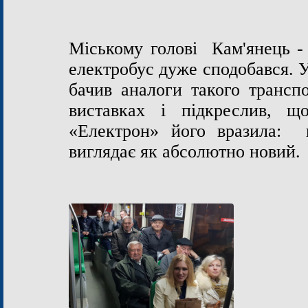
Міському голові Кам'янець -
електробус дуже сподобався. У
бачив аналоги такого трансп
виставках і підкреслив, 
«Електрон» його вразила: в
виглядає як абсолютно нов