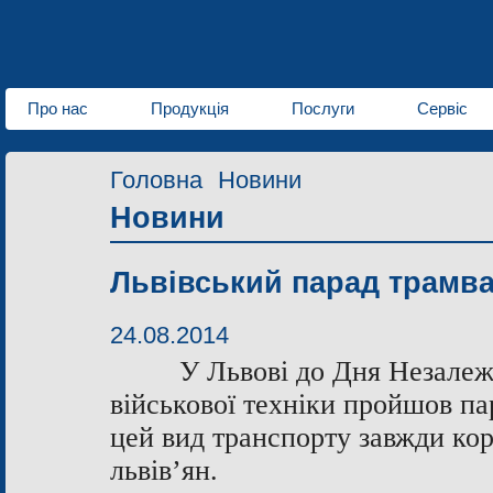
Про нас
Продукція
Послуги
Сервіс
Головна
Новини
Новини
Львівський парад трамва
24.08.2014
У Львові до Дня Незалежн
військової техніки пройшов пар
цей вид транспорту завжди ко
львів’ян.