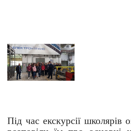
Під час екскурсії школярів 