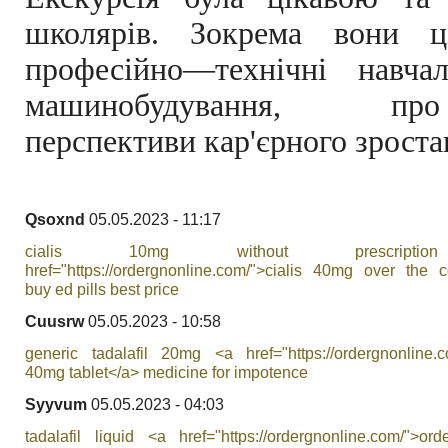
школярів. Зокрема вони ц
професійно—технічні навча
машинобудування
перспективи
кар'єрного
зроста
Qsoxnd
05.05.2023 - 11:17
cialis 10mg without prescript
href="https://ordergnonline.com/">cialis 40mg over the c
buy ed pills best price
Cuusrw
05.05.2023 - 10:58
generic tadalafil 20mg <a href="https://ordergnonline.co
40mg tablet</a> medicine for impotence
Syyvum
05.05.2023 - 04:03
tadalafil liquid <a href="https://ordergnonline.com/">or