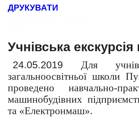
ДРУКУВАТИ
Учнівська екскурсія
24.05.2019
Для учнів
загальноосвітньої школи П
проведено навчально-п
машинобудівних підприємст
та «Електронмаш».